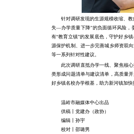
针对调研发现的生源规模收缩、教
失—办学质量下降”的负面循环风险，
有“教育立镇”的发展底色，守护好乡
源保护机制、进一步完善城乡师资双向
等一系列针对性建议。
此次调研直抵办学一线、聚焦核心
类形成问题清单与建议清单，高质量开
好乡镇名校办学根基，助力新河镇加快
温岭市融媒体中心出品
供稿丨党建办（政协）
编辑丨孙宇
校对丨邵璐男