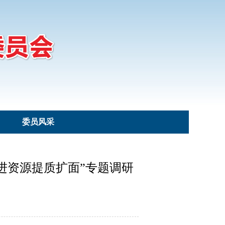
委员风采
进资源提质扩面”专题调研