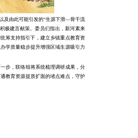
以及由此可能引发的“生源下滑—骨干流
、积极建言献策。委员们指出，新河素来
的统筹支持指引下，建立乡镇重点教育资
以办学质量稳步提升增强区域生源吸引力
下一步，联络组将系统梳理调研成果，分
打通教育资源提质扩面的堵点难点，守护