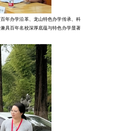
校百年办学沿革、龙山特色办学传承、科
学兼具百年名校深厚底蕴与特色办学显著