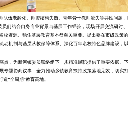
师队伍老龄化、师资结构失衡、青年骨干教师流失等共性问题，
委员们结合自身专业背景与基层工作经验，现场开展交流研讨
镇名校资源、稳住基层教育基本盘至关重要。提出要在市级政策
流动机制与基层从教保障体系、深化百年名校特色品牌建设，
痛点，为新河镇委员联络组下一步精准履职提供了重要依据。
展专题协商议事，全力推动乡镇教育扶持政策落地见效，切实
打造“全周期”教育高地。