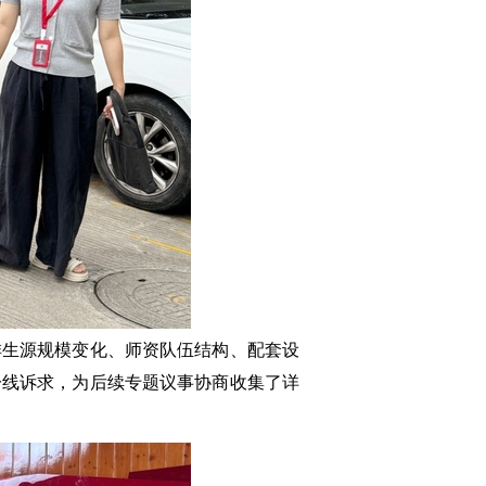
排生源规模变化、师资队伍结构、配套设
一线诉求，为后续专题议事协商收集了详