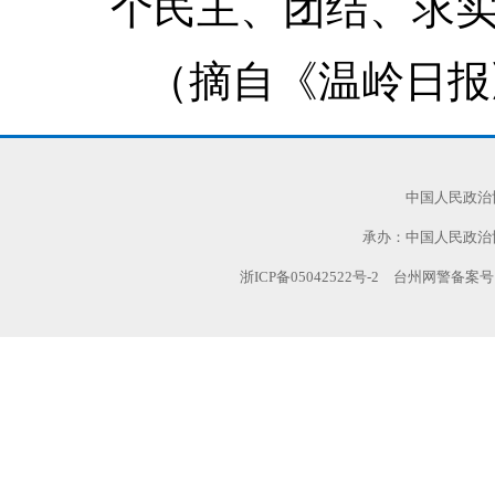
个民主、团结、求
（摘自《温岭日报》
中国人民政治
承办：中国人民政治
浙ICP备05042522号-2
台州网警备案号:TZ