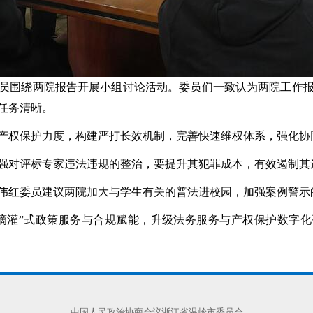
委员围绕两院报告开展小组讨论活动。委员们一致认为两院工作
，任务清晰。
产权保护力度，构建严打长效机制，完善快速维权体系，强化协
强对评标专家违法违规的整治，要提升其犯罪成本，有效遏制其
伟红委员建议两院加大与学生有关的普法进校园，加强案例警示
滴灌”式政策服务与合规赋能，升级法务服务与产权保护数字化
中国人民政治协商会议浙江省温岭市委员会