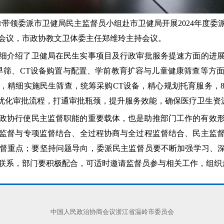
珍带领委派市卫健局民主监督员小组赴市卫健局开展2024年度
会议，市政协教文卫体委主任郑维玲主持会议。
细介绍了卫健局在民生实事项目及行政审批服务提速方面的进展情
早筛、CT设备购置与配置、学前教育扩容与儿童健康筛查等方
，精细实施民生筛查，统筹采购CT设备，精心规划托育服务，
，优化审批流程，打通审批瓶颈，提升服务效能，确保医疗卫生资
政协行使民主监督职能的重要载体，也是助推部门工作的有效
监督与专项监督结合、全过程协商与全过程监督结合、民主监
督重点；要坚持问题导向，委派民主监督员要不断加强学习、深
联系，部门要积极配合，可适时邀请监督员参与相关工作，组织
中国人民政治协商会议浙江省温岭市委员会