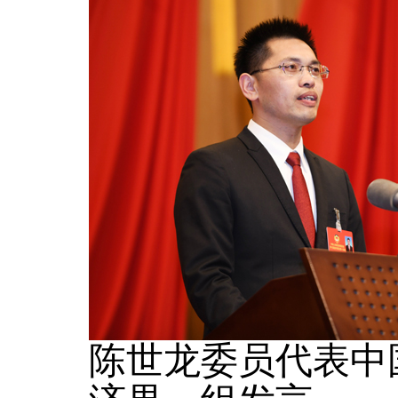
陈世龙委员代表中