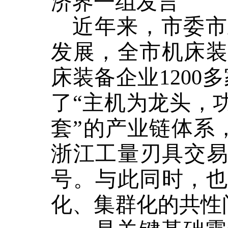
济界一组发言
近年
来，
市委市
发展，
全市
机床
床装备企业
120
了
“主机为龙头，
套”的产业链体系
浙江工量刃具交
号
。
与此同时，也
化、集群化的共性