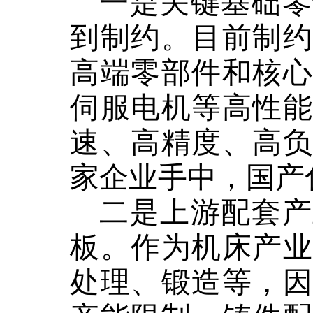
一是
关键基础零
到制约。
目前
制
高端零部件和核心
伺服电机
等
高性
速、高精度、高
家企业手中
，
国产
二是
上游配套产
板。
作为
机床产
处理、锻造
等
，