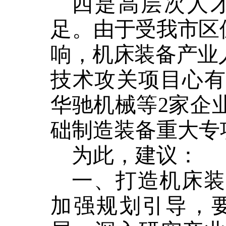
四是
高层次人
足
。
由于
受
我市
区
响，
机床装备产业
技术攻关项目心
华驰机械等
2家企
础制造装备重大
专
为此，
建议
：
一、打造机床装
加强规划引导，