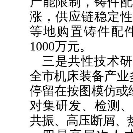
产能限制
，
铸件
涨，供应链稳定
等地购置铸件配
1000
万元。
三是共性
技术研
全市
机床装备产业
停留在按图模仿或
对
集研发、检测
共振、高压断屑、