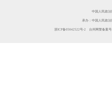
中国人民政治
承办：中国人民政治
浙ICP备05042522号-2
台州网警备案号:TZ